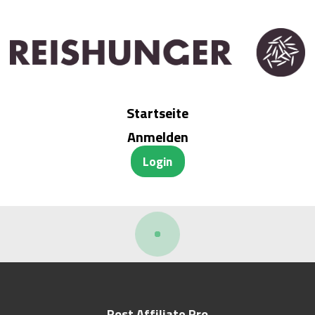
Startseite
Anmelden
Login
Post Affiliate Pro